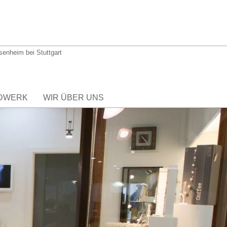
hsenheim bei Stuttgart
DWERK
WIR ÜBER UNS