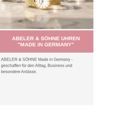
ABELER & SÖHNE UHREN
"MADE IN GERMANY"
ABELER & SÖHNE Made in Germany -
geschaffen für den Alltag, Business und
besondere Anlässe.