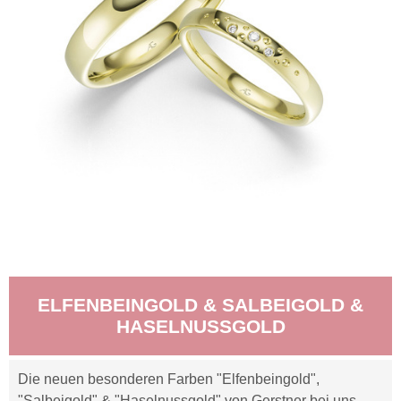
ELFENBEINGOLD & SALBEIGOLD &
HASELNUSSGOLD
Die neuen besonderen Farben "Elfenbeingold",
"Salbeigold" & "Haselnussgold" von Gerstner bei uns